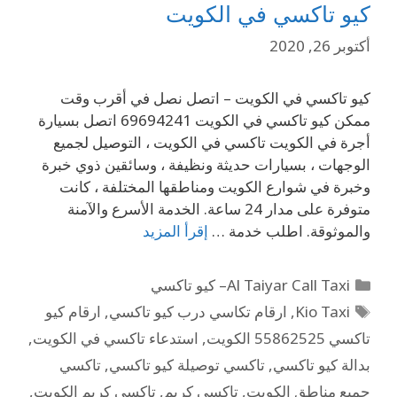
كيو تاكسي في الكويت
أكتوبر 26, 2020
كيو تاكسي في الكويت – اتصل نصل في أقرب وقت
ممكن كيو تاكسي في الكويت 69694241 اتصل بسيارة
أجرة في الكويت تاكسي في الكويت ، التوصيل لجميع
الوجهات ، بسيارات حديثة ونظيفة ، وسائقين ذوي خبرة
وخبرة في شوارع الكويت ومناطقها المختلفة ، كانت
متوفرة على مدار 24 ساعة. الخدمة الأسرع والآمنة
والموثوقة. اطلب خدمة …
إقرأ المزيد
Al Taiyar Call Taxi– كيو تاكسي
Kio Taxi
,
ارقام تكاسي درب كيو تاكسي
,
ارقام كيو
تاكسي 55862525 الكويت
,
استدعاء تاكسي في الكويت
,
بدالة كيو تاكسي
,
تاكسي توصيلة كيو تاكسي
,
تاكسي
جميع مناطق الكويت
,
تاكسي كريم
,
تاكسي كريم الكويت
,