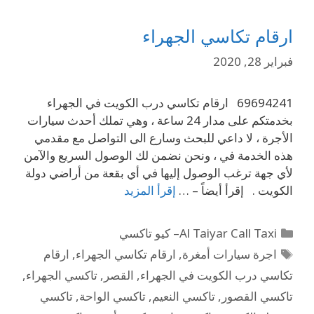
ارقام تكاسي الجهراء
فبراير 28, 2020
69694241 ارقام تكاسي درب الكويت في الجهراء
بخدمتكم على مدار 24 ساعة ، وهي تملك أحدث سيارات
الأجرة ، لا داعي للبحث وسارع الى التواصل مع مقدمي
هذه الخدمة في ، ونحن نضمن لك الوصول السريع والآمن
لأي جهة ترغب الوصول إليها في أي بقعة من أراضي دولة
الكويت . إقرأ أيضاً – …
إقرأ المزيد
Al Taiyar Call Taxi– كيو تاكسي
اجرة سيارات أمغرة
,
ارقام تكاسي الجهراء
,
ارقام
تكاسي درب الكويت في الجهراء
,
القصر
,
تاكسي الجهراء
,
تاكسي القصور
,
تاكسي النعيم
,
تاكسي الواحة
,
تاكسي