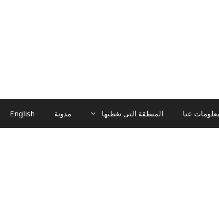
علومات عنا
المنطقة التي نغطيها
مدونة
English