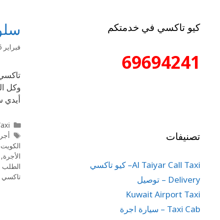
سلو
كيو تاكسي في خدمتكم
فبراير 16, 2020
69694241
وكل ال
أيدي س
l Taxi
تصنيفات
أجرة
الكويت
,
الأجرة
,
Al Taiyar Call Taxi– كيو تاكسي
الطلب 
تاكسي 
Delivery – توصيل
Kuwait Airport Taxi
Taxi Cab – سيارة اجرة