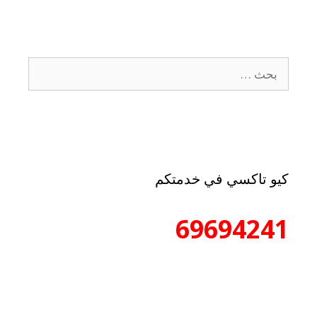
كيو تاكسي في خدمتكم
69694241