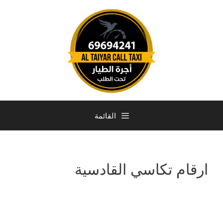
القائمة
ارقام تكاسي القادسية