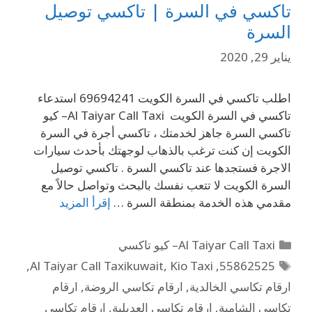
تاكسي في السرة | تاكسي توصيل
السرة
يناير 29, 2020
اطلب تاكسي في السرة الكويت 69694241 استدعاء
تاكسي في السرة الكويت Al Taiyar Call Taxi– كيو
تاكسي السرة جاهز لخدمتك ، تاكسي أجرة في السرة
الكويت إن كنت ترغب بالذهاب لوجهتك بأحدث سيارات
الاجرة فستجدها عند تاكسي السرة . تاكسي توصيل
السرة الكويت لا تتعب نفسك بالبحث وتواصل حالاً مع
مقدمي هذه الخدمة بمنطقة السرة …
إقرأ المزيد
Al Taiyar Call Taxi– كيو تاكسي
,
Al Taiyar Call Taxikuwait
,
Kio Taxi
,
55862525
ارقام تكاسي الخالدية
,
ارقام تكاسي الروضة
,
ارقام
تكاسي الشامية
,
ارقام تكاسي العديلية
,
ارقام تكاسي