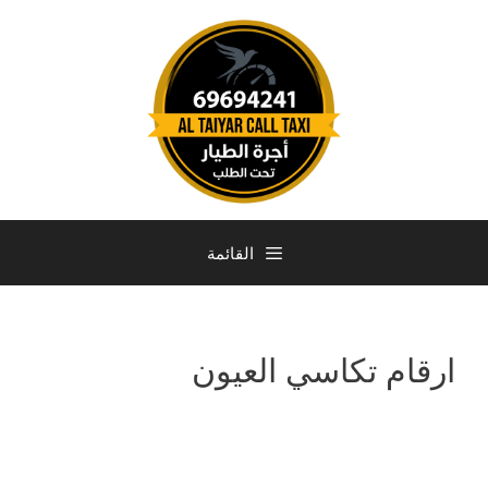
القائمة
ارقام تكاسي العيون