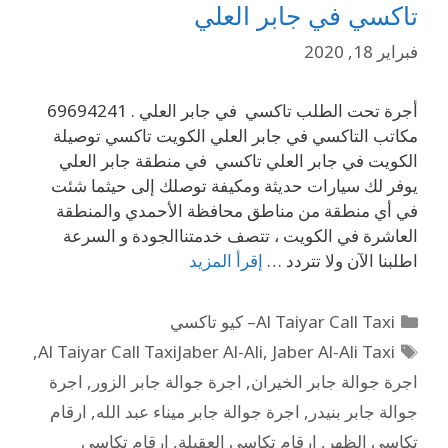
تاكسي في جابر العلي
فبراير 18, 2020
أجرة تحت الطلب تاكسي في جابر العلي . 69694241
مكاتب التاكسي في جابر العلي الكويت تاكسي توصيلة
الكويت في جابر العلي تاكسي في منطقة جابر العلي
يوفر لك سيارات حديثة ومكيفة توصلك إلى حيثما شئت
في أي منطقة من مناطق محافظة الأحمدي والمنطقة
العاشرة في الكويت ، تتصف خدمتناالجودة و السرعة
اطلبنا الآن ولا تتردد …
إقرأ المزيد
Al Taiyar Call Taxi– كيو تاكسي
,
Al Taiyar Call TaxiJaber Al-Ali
,
Jaber Al-Ali Taxi
اجرة جوالة جابر الخيران
,
اجرة جوالة جابر الزور
,
اجرة
جوالة جابر بنيدر
,
اجرة جوالة جابر ميناء عبد الله
,
ارقام
تكاسي الظهر
,
ارقام تكاسي العقيلة
,
ارقام تكاسي