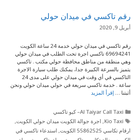
رقم تاكسي في ميدان حولي
أبريل 9, 2020
رقم تاكسي في ميدان حولي خدمة 24 ساعة الكويت
69694241 تاكسي اجرة تحت الطلب في ميدان حولي
وهي منطقة من مناطق محافظة حولي مكتب . تاكسي
يتميز بالسرعة الكبيرة جدا، يمكنك طلب سيارة الاجرة
التاكسي في أي وقت في ميدان حولي على مدى 24
ساعة . خدمة تاكسي سريعة في حولي ميدان حولي ونحن
أثبتنا …
إقرأ المزيد
Al Taiyar Call Taxi– كيو تاكسي
Kio Taxi
,
اجرة جوالة الكويت ميدان حولي الكويت
,
ارقام تكاسي 55862525 الكويت
,
استدعاء تاكسي في
الكويت
,
بدالة تكاسي
,
تاكسي توصيلة
,
تاكسي توصيلة