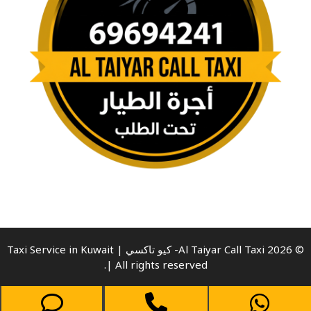
© 2026 Al Taiyar Call Taxi- كيو تاكسي | Taxi Service in Kuwait
| All rights reserved.