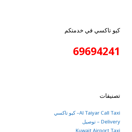
كيو تاكسي في خدمتكم
69694241
تصنيفات
Al Taiyar Call Taxi– كيو تاكسي
Delivery – توصيل
Kuwait Airport Taxi