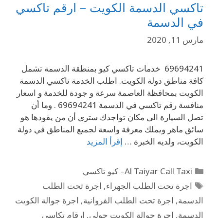
تاكسي الدسمة الكويت – ارقم تاكسي
في الدسمة
مارس 11, 2020
69694241 خدمات تاكسي كيو بمنطقة الدسمة تشمل
كافة مناطق دولة الكويت. اطلب الخدمة تاكسي الدسمة
الكويت بمحافظة العاصمة سرعة و جودة للخدمة و اسعار
منافسة رقم تاكسي في الدسمة 69694241 . وما أن
تصل السيارة الى مكان تواجدك سترى أن من يقودها هو
سائق ماهر ويملك معرفة واسعة لجميع المناطق في دولة
الكويت، ولديه الخبرة …
إقرأ المزيد
Al Taiyar Call Taxi– كيو تاكسي
اجرة تحت الطلب الجهراء
,
اجرة تحت الطلب
الدسمة
,
اجرة تحت الطلب الفروانية
,
اجرة جوالة الكويت
الدسمة
,
اجرة جوالة الكويت حولي
,
ارقام تكاسي