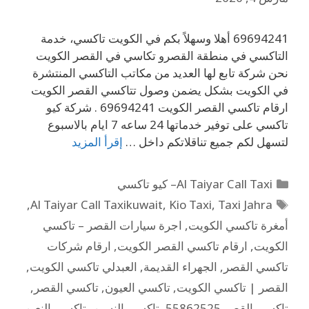
69694241 أهلا وسهلاً بكم في الكويت تاكسي، خدمة
التاكسي في منطقة القصرو تكاسي في القصر الكويت
نحن شركة تابع لها العديد من مكاتب التاكسي المنتشرة
في الكويت بشكل يضمن وصول تتاكسي القصر الكويت
ارقام تاكسي القصر الكويت 69694241 . شركة كيو
تاكسي على توفير خدماتها 24 ساعه 7 ايام بالاسبوع
لتسهل لكم جميع تناقلاتكم داخل …
إقرأ المزيد
Al Taiyar Call Taxi– كيو تاكسي
,
Al Taiyar Call Taxikuwait
,
Kio Taxi
,
Taxi Jahra
أمغرة تاكسي الكويت
,
اجرة سيارات القصر – تاكسي
الكويت
,
ارقام تاكسي القصر الكويت
,
ارقام شركات
تاكسي القصر
,
الجهراء القديمة
,
العبدلي تاكسي الكويت
,
القصر | تاكسي الكويت
,
تاكسي العيون
,
تاكسي القصر
,
تاكسي القصر 55862525
,
تاكسي النسيم
,
تاكسي النعيم