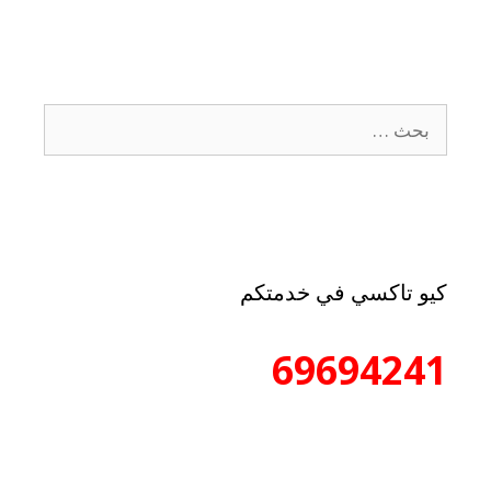
كيو تاكسي في خدمتكم
69694241