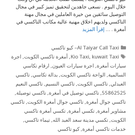
خلال اليوم . نسعى جاهدين لتحقيق تميز كبير في مجال
التوصيل سائقين من خيرة العاملين في مجال مهنة
التاكسي ولديهم اخلاق مهنية عالية مكاتب التاكسي في
أمغرة . …
إقرأ المزيد
Al Taiyar Call Taxi– كيو تاكسي
kuwait Taxi
,
Kio Taxi
,
أمغرة تاكسي الكويت
,
اجرة
سيارات أمغرة
,
اجرة سيارات العيون
,
ارقام تكاسي
السالمية
,
الواحة تاكسي الكويت
,
بدالة تكاسي
,
تاكسي
العبدلي
,
تاكسي الكويت
,
تاكسي النسيم
,
تاكسي النعيم
55862525
,
تاكسي توصيل في أمغرة
,
تاكسي توصيلة
,
تاكسي جوال أمغرة
,
تاكسي جوال أمغرة الكويت
,
تاكسي
مشاوير أمغرة
,
تكسي أمغرة
,
تكسي أمغرة تاكسي
الكويت
,
تكسي مدينة سعد العبد الله
,
تيماء تاكسي
,
خدمات تاكسي أمغرة
,
كيو تاكسي