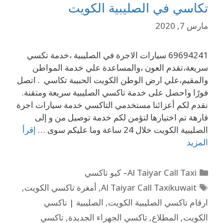
تكاسي في الصليبية الكويت
مارس 7, 2020
69694241 سيارات الاجرة في الصليبية ،خدمة تكسي
سريعة،تقدم العون ،والمساعدة علي خدمة المواطن
والمقيم،علي ارض الوطن الكويت الحبيبة تكاسي . اتصل
فورًا واحصل على خدمة تاكسي الصليبية سريعة ومتقنة.
نقدم لكم أعزائنا مستخدمي التاكسي خدمة سيارات اجرة
فارهة تم اختيارها لتؤمن لكم خدمة توصيل من و إلى
الصليبية الكويت خلال 24 ساعة وما عليكم سوى …
إقرأ
المزيد
Al Taiyar Call Taxi– كيو تاكسي
Al Taiyar Call Taxikuwait
,
أمغرة تاكسي الكويت
,
ارقام تاكسي الصليبية الكويت
,
الصليبية | تاكسي
الكويت
,
المطلاع
,
تاكسي الجهراء الجديدة
,
تاكسي