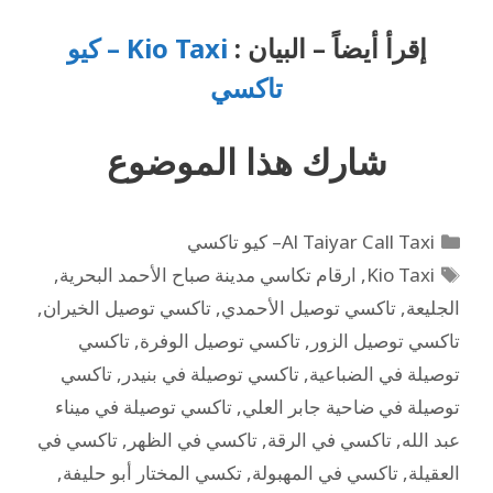
إقرأ أيضاً – البيان :
Kio Taxi – كيو
تاكسي
شارك هذا
الموضوع
Al Taiyar Call Taxi– كيو تاكسي
Kio Taxi
,
ارقام تكاسي مدينة صباح الأحمد البحرية
,
الجليعة
,
تاكسي توصيل الأحمدي
,
تاكسي توصيل الخيران
,
تاكسي توصيل الزور
,
تاكسي توصيل الوفرة
,
تاكسي
توصيلة في الضباعية
,
تاكسي توصيلة في بنيدر
,
تاكسي
توصيلة في ضاحية جابر العلي
,
تاكسي توصيلة في ميناء
عبد الله
,
تاكسي في الرقة
,
تاكسي في الظهر
,
تاكسي في
العقيلة
,
تاكسي في المهبولة
,
تكسي المختار أبو حليفة
,