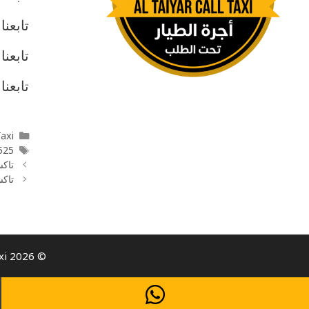
تابعن
تابعنا
تابعنا
l Taxi
55862525
تاك
تاكس
© 2026 Al Taiyar Call Taxi- كيو تاكسي | Taxi Service in Kuwait | All rights reserved.