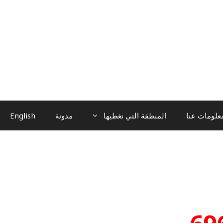
علومات عنا
المنطقة التي نغطيها
مدونة
English