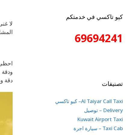
كيو تاكسي في خدمتكم
لا غن
المشاو
69694241
احظى 
ودقة 
دقة و
تصنيفات
Al Taiyar Call Taxi– كيو تاكسي
Delivery – توصيل
Kuwait Airport Taxi
Taxi Cab – سيارة اجرة