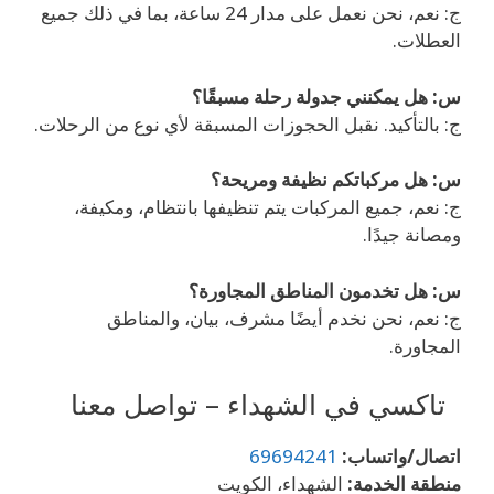
ج: نعم، نحن نعمل على مدار 24 ساعة، بما في ذلك جميع
العطلات.
س: هل يمكنني جدولة رحلة مسبقًا؟
ج: بالتأكيد. نقبل الحجوزات المسبقة لأي نوع من الرحلات.
س: هل مركباتكم نظيفة ومريحة؟
ج: نعم، جميع المركبات يتم تنظيفها بانتظام، ومكيفة،
ومصانة جيدًا.
س: هل تخدمون المناطق المجاورة؟
ج: نعم، نحن نخدم أيضًا مشرف، بيان، والمناطق
المجاورة.
تاكسي في الشهداء – تواصل معنا
اتصال/واتساب:
69694241
منطقة الخدمة:
الشهداء، الكويت