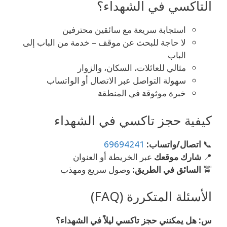
التاكسي في الشهداء؟
استجابة سريعة مع سائقين محترفين
لا حاجة للبحث عن موقف – خدمة من الباب إلى
الباب
مثالي للعائلات، السكان، والزوار
سهولة التواصل عبر الاتصال أو الواتساب
خبرة موثوقة في المنطقة
كيفية حجز تاكسي في الشهداء
📞
اتصال/واتساب:
69694241
📍
شارك موقعك
عبر الخريطة أو العنوان
🚖
السائق في الطريق:
وصول سريع ومهذب
الأسئلة المتكررة (FAQ)
س: هل يمكنني حجز تاكسي ليلاً في الشهداء؟