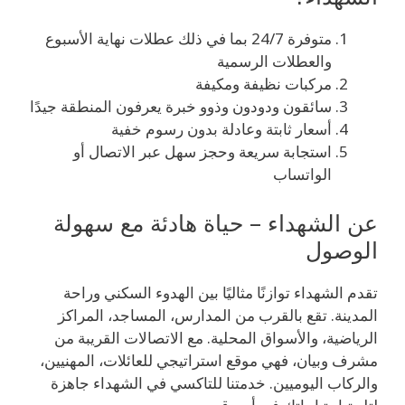
متوفرة 24/7 بما في ذلك عطلات نهاية الأسبوع
والعطلات الرسمية
مركبات نظيفة ومكيفة
سائقون ودودون وذوو خبرة يعرفون المنطقة جيدًا
أسعار ثابتة وعادلة بدون رسوم خفية
استجابة سريعة وحجز سهل عبر الاتصال أو
الواتساب
عن الشهداء – حياة هادئة مع سهولة
الوصول
تقدم الشهداء توازنًا مثاليًا بين الهدوء السكني وراحة
المدينة. تقع بالقرب من المدارس، المساجد، المراكز
الرياضية، والأسواق المحلية. مع الاتصالات القريبة من
مشرف وبيان، فهي موقع استراتيجي للعائلات، المهنيين،
والركاب اليوميين. خدمتنا للتاكسي في الشهداء جاهزة