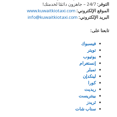
التوفر:
24/7 – جاهزون دائمًا لخدمتك!
الموقع الإلكتروني:
www.kuwaitkiotaxi.com
البريد الإلكتروني:
info@kuwaitkiotaxi.com
تابعنا على:
فيسبوك
تويتر
يوتيوب
إنستغرام
تمبلر
لينكدإن
كورا
ريديت
بينتريست
ثريدز
سناب شات