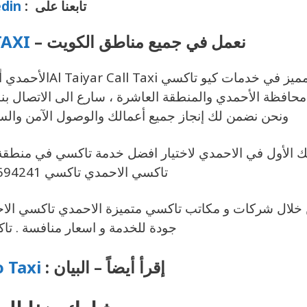
تابعنا على :
edin
نعمل في جميع مناطق الكويت –
TAXI
والمميز في خدمات
ونحن نضمن لك إنجاز جميع أعمالك والوصول الآمن والس
لك الأول في الاحمدي لاختيار افضل خدمة تاكسي في منطق
تاكسي الاحمدي تاكسي 69694241الاحمدي الكويت .
خلال شركات و مكاتب تاكسي متميزة الاحمدي تاكسي الاح
جودة للخدمة و اسعار منافسة . ت
إقرأ أيضاً – البيان :
Kio Taxi – كي