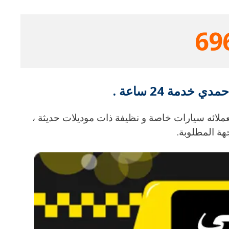
69
دمة 24 ساعة .
لائه سيارات خاصة و نظيفة ذات موديلات حديثة ،
هة المطلوبة.