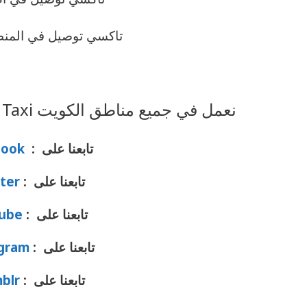
تاكسي توصيل في المنط
نعمل في جميع مناطق الكويت Al Taiyar Call Taxi– كيو تاكسي
تابعنا على :
book
تابعنا على :
ter
تابعنا على :
ube
تابعنا على :
gram
تابعنا على :
blr