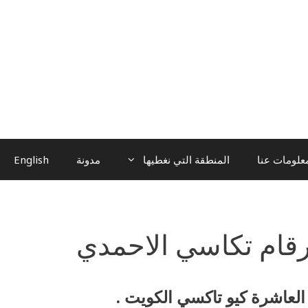
علومات عنا
المنطقة التي نغطيها
مدونة
English
قام تكاسي الاحمدي
لعاشرة كيو تاكسي الكويت .