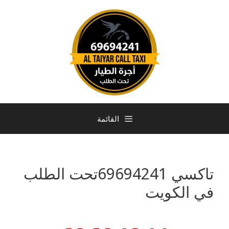
القائمة
تاكسي 69694241تحت الطلب
في الكويت