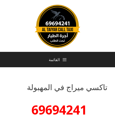
القائمة
تاكسي ميراج في المهبولة
69694241