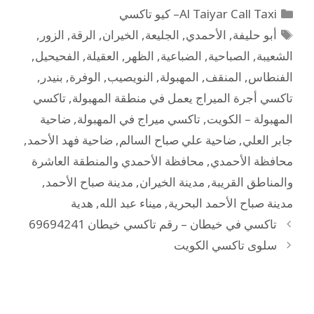
Al Taiyar Call Taxi– كيو تاكسي
أبو حليفة
,
الأحمدي
,
الجليعة
,
الخيران
,
الرقة
,
الزور
,
الشعيبة
,
الصباحية
,
الضباعية
,
الظهر
,
العقيلة
,
الفحيحيل
,
الفنطاس
,
المنقف
,
المهبولة
,
النويصيب
,
الوفرة
,
بنيدر
,
تاكسي أجرة الميراج يعمل في منطقة المهبولة
,
تاكسي
المهبولة – الكويت
,
تاكسي ميراج في المهبولة
,
ضاحية
جابر العلي
,
ضاحية علي صباح السالم
,
ضاحية فهد الأحمد
,
محافظة الأحمدي
,
محافظة الأحمدي والمنطقة العاشرة
والمناطق القريبة
,
مدينة الخيران
,
مدينة صباح الأحمد
,
مدينة صباح الأحمد البحرية
,
ميناء عبد الله
,
هدية
تاكسي في خيطان – رقم تاكسي خيطان 69694241
سلوى تاكسي الكويت