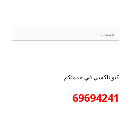
كيو تاكسي في خدمتكم
69694241