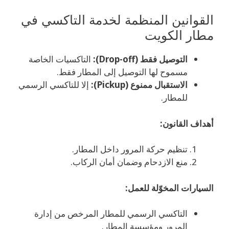
القوانين المنظمة لخدمة التاكسي في
مطار الكويت
التوصيل فقط (Drop-off):
التاكسيات الخاصة
مسموح لها التوصيل إلى المطار فقط.
الاستقبال ممنوع (Pickup):
إلا للتاكسي الرسمي
للمطار.
أهداف القانون:
تنظيم حركة المرور داخل المطار.
منع الازدحام وضمان أمان الركاب.
السيارات المخوّلة للعمل:
التاكسي الرسمي للمطار المرخص من إدارة
المرور ومؤسسة المطار.