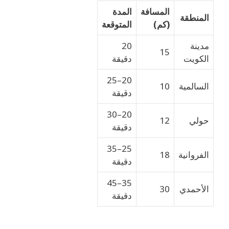
المسافة
المدة
المنطقة
(كم)
المتوقعة
مدينة
20
15
الكويت
دقيقة
20–25
السالمية
10
دقيقة
20–30
حولي
12
دقيقة
25–35
الفروانية
18
دقيقة
35–45
الأحمدي
30
دقيقة