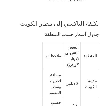
تكلفة التاكسي إلى مطار الكويت
جدول أسعار حسب المنطقة:
السعر
التقريبي
المنطقة
ملاحظات
(دينار
كويتي)
مسافة
مدينة
قصيرة
8 دنانير
الكويت
وسط
المدينة
حسب
6–7