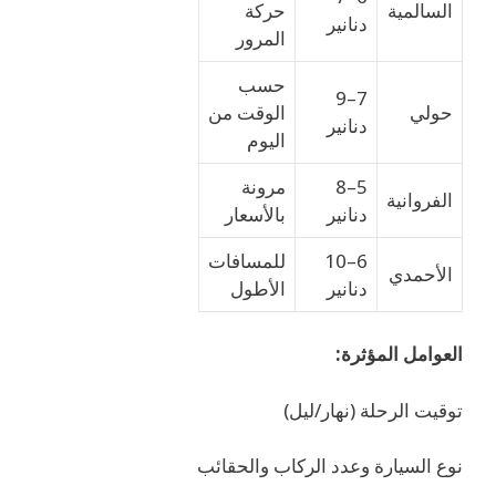
السالمية
حركة
دنانير
المرور
حسب
7–9
حولي
الوقت من
دنانير
اليوم
5–8
مرونة
الفروانية
دنانير
بالأسعار
6–10
للمسافات
الأحمدي
دنانير
الأطول
العوامل المؤثرة:
توقيت الرحلة (نهار/ليل)
نوع السيارة وعدد الركاب والحقائب