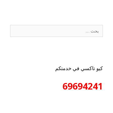
كيو تاكسي في خدمتكم
69694241