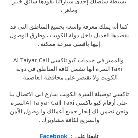
بسيطة ستصلك إحدى سياراتنا يقودها سائق خبير
وماهر ،
كما أنه يملك معرفة واسعة بجميع المناطق التي قد
يقصدها العميل داخل دولة الكويت ، وطرق الوصول
إليها بأقصى سرعة ممكنة .
والمميز في خدمات كيو تاكسي Al Taiyar Call
Taxiالسرة أنها تشمل كافة المناطق في دولة
الكويت ولا تقتصر على محافظة العاصمة .
تاكسي توصيلة السرة الكويت سارع الى الاتصال بنا
على أرقام كيو تاكسي Al Taiyar Call Taxiالسرة
ونحن نضمن لك إنجاز جميع أعمالك والوصول الآمن
والسريع لكافة مشاويرك .
تابعنا على :
Facebook