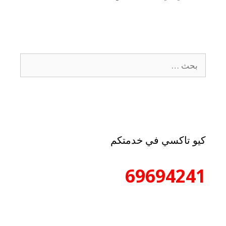
كيو تاكسي في خدمتكم
69694241