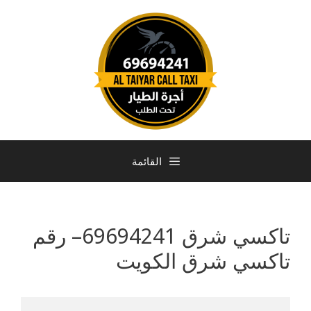
القائمة
تاكسي شرق 69694241– رقم
تاكسي شرق الكويت