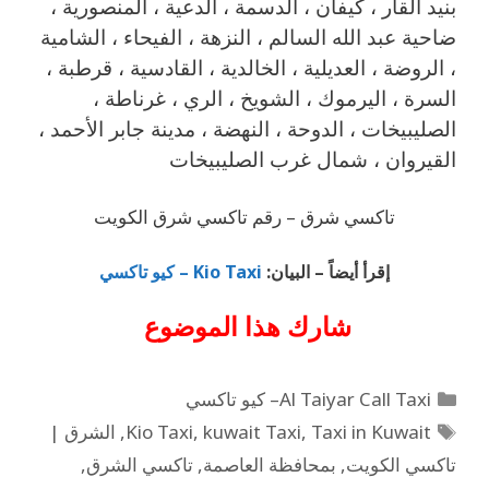
بنيد القار ، كيفان ، الدسمة ، الدعية ، المنصورية ،
ضاحية عبد الله السالم ، النزهة ، الفيحاء ، الشامية
، الروضة ، العديلية ، الخالدية ، القادسية ، قرطبة ،
السرة ، اليرموك ، الشويخ ، الري ، غرناطة ،
الصليبيخات ، الدوحة ، النهضة ، مدينة جابر الأحمد ،
القيروان ، شمال غرب الصليبيخات
تاكسي شرق – رقم تاكسي شرق الكويت
إقرأ أيضاً – البيان:
Kio Taxi – كيو تاكسي
شارك هذا الموضوع
Al Taiyar Call Taxi– كيو تاكسي
Taxi in Kuwait
,
kuwait Taxi
,
Kio Taxi
,
الشرق |
تاكسي الكويت
,
بمحافظة العاصمة
,
تاكسي الشرق
,