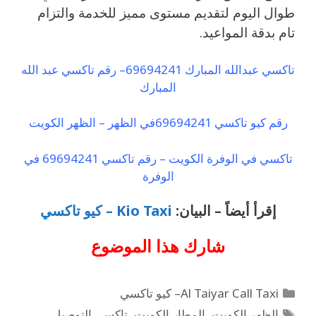
طوال اليوم لتقديم مستوى مميز للخدمة والتزام
تام بدقة المواعيد.
تاكسي عبدالله المبارك 69694241– رقم تاكسي عبد الله
المبارك
رقم كيو تاكسي 69694241في الظهر – الظهر الكويت
تاكسي في الوفرة الكويت – رقم تاكسي 69694241 في
الوفرة
إقرأ أيضاً – البيان:
Kio Taxi – كيو تاكسي
شارك هذا
الموضوع
Al Taiyar Call Taxi– كيو تاكسي
الظهر الكويت
,
المطار الكويت
,
تاكسي التوصيل