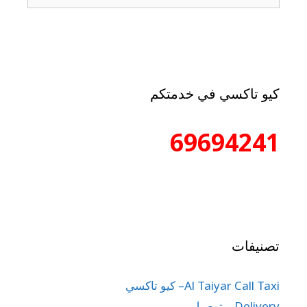
كيو تاكسي في خدمتكم
69694241
تصنيفات
Al Taiyar Call Taxi– كيو تاكسي
Delivery – توصيل