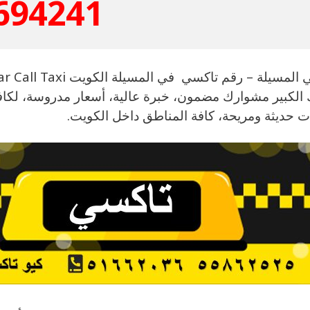
694241
 الكبير مشوارك مضمون، خبرة عالية، أسعار مدروسة، لكاف
ت حديثة ومريحة، كافة المناطق داخل الكويت.