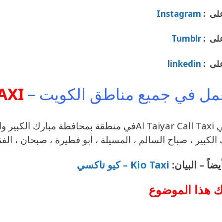
 على :
Instagram
 على :
Tumblr
 على :
linkedin
مل في جميع مناطق الكويت –
AXI
الكبير ، صباح السالم ، المسيلة ، أبو فطيرة ، صبحان ، ا
يضاً – البيان:
Kio Taxi – كيو تاكسي
 هذا الموضوع