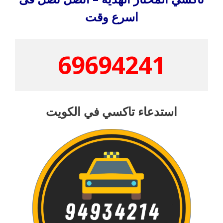
اسرع وقت
69694241
استدعاء تاكسي في الكويت