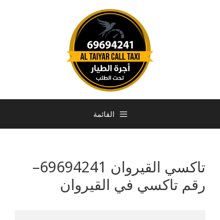
القائمة
تاكسي القيروان 69694241–
رقم تاكسي في القيروان