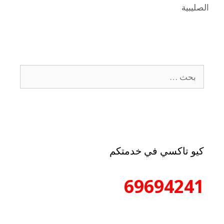
الصليبية
كيو تاكسي في خدمتكم
69694241