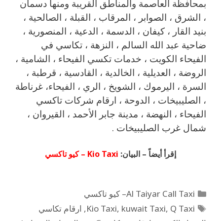
بمحافظة العاصمة والمناطق القريبة ‎ومنها دسمان
، الشرق ، الصوابر ، المرقاب ، القبلة ، الصالحية ،
بنيد القار ، كيفان ، الدسمة ، الدعية ، المنصورية ،
ضاحية عبد الله السالم ، النزهة ، تكاسي في
الفيحاء الكويت ، خدمات تكسي الفيحاء ، الشامية ،
الروضة ، العديلية ، الخالدية ، القادسية ، قرطبة ،
السرة ، اليرموك ، الشويخ ، الري ، الفيحاء، غرناطة
، الصليبيخات ، الدوحة ، ارقام شركات تاكسي
الفيحاء ، النهضة ، مدينة جابر الأحمد ، القيروان ،
شمال غرب الصليبيخات .
إقرأ أيضاً – البيان:
Kio Taxi – كيو تاكسي
Al Taiyar Call Taxi– كيو تاكسي
Q Taxi
,
kuwait Taxi
,
Kio Taxi
,
ارقام تكاسي