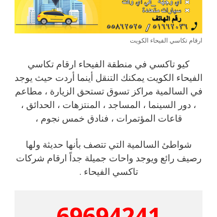
ارقام تكاسي الفيحاء الكويت
كيو تاكسي في منطقة الفيحاء ارقام تكاسي
الفيحاء الكويت يمكنك التنقل أينما أردت حيث يوجد
في السالمية مراكز تسوق تستحق الزيارة ، مطاعم
، دور السينما ، المساجد ، المنتزهات ، الحدائق ،
قاعات المؤتمرات ، فنادق خمس نجوم ،
شواطئ السالمية التي تتصف بأنها حديثة ولها
رصيف رائع ويوجد واحات جميلة جداً ارقام شركات
تاكسي الفيحاء .
69694241