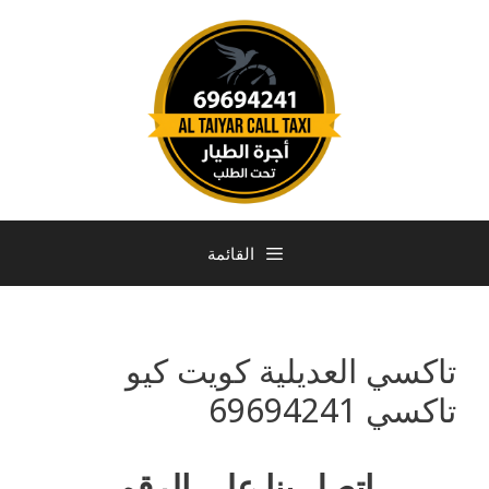
القائمة
تاكسي العديلية كويت كيو
تاكسي 69694241
إتصل بنا على الرقم