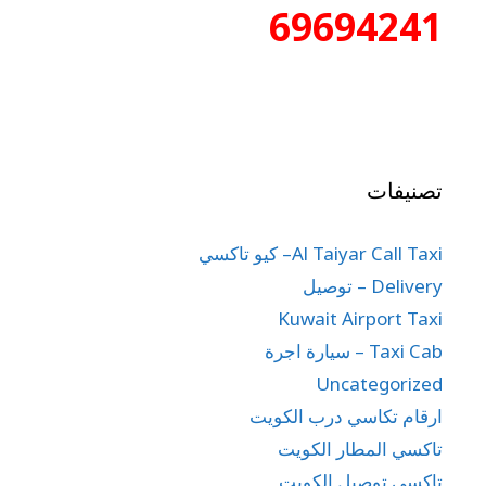
69694241
تصنيفات
Al Taiyar Call Taxi– كيو تاكسي
Delivery – توصيل
Kuwait Airport Taxi
Taxi Cab – سيارة اجرة
Uncategorized
ارقام تكاسي درب الكويت
تاكسي المطار الكويت
تاكسي توصيل الكويت