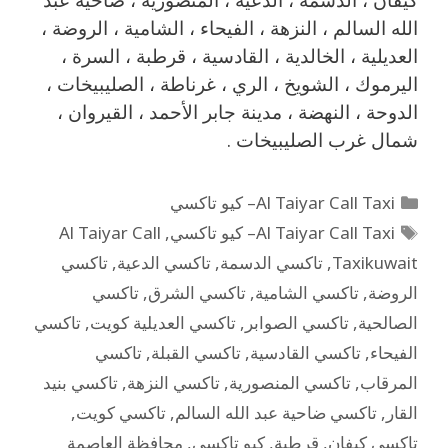
الله السالم ، النزهة ، الفيحاء ، الشامية ، الروضة ،
العديلية ، الخالدية ، القادسية ، قرطبة ، السرة ،
اليرموك ، الشويخ ، الري ، غرناطة ، الصليبيخات ،
الدوحة ، النهضة ، مدينة جابر الأحمد ، القيروان ،
شمال غرب الصليبيخات .
Al Taiyar Call Taxi– كيو تاكسي
Al Taiyar Call Taxi– كيو تاكسي
,
Al Taiyar Call
Taxikuwait
,
تاكسي الدسمة
,
تاكسي الدعية
,
تاكسي
الروضة
,
تاكسي الشامية
,
تاكسي الشرق
,
تاكسي
الصالحية
,
تاكسي الصوابر
,
تاكسي العديلية كويت
,
تاكسي
الفيحاء
,
تاكسي القادسية
,
تاكسي القبلة
,
تاكسي
المرقاب
,
تاكسي المنصورية
,
تاكسي النزهة
,
تاكسي بنيد
القار
,
تاكسي ضاحية عبد الله السالم
,
تاكسي كويت
,
تاكسي كيفان
,
قرطبة
,
كيو تاكسي
,
محافظة العاصمة