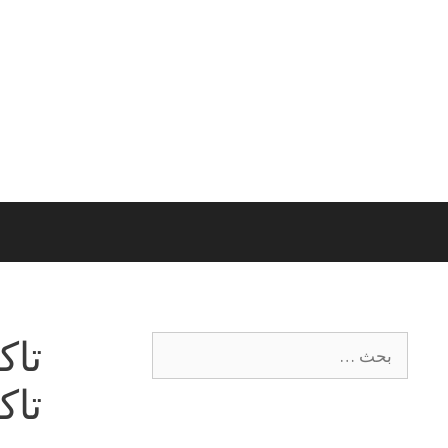
تاك
تا