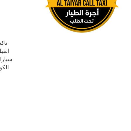
القبل
سيارا
الكو