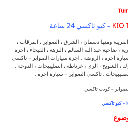
Tum
KIO 
– كيو تاكسي 24 ساعة
تاكسي يعمل في منطقة الصوابر بمحافظة العاصمة والمناطق القريبة ‎ومنها دسمان ، الشرق ، الصوابر ، المرقاب ،
رية ، ضاحية عبد الله السالم ، النزهة ، الفيحاء ، اجرة
يارة اجره ، الروضة ، اجرة سيارات الصوابر – تاكسي
وك ، الشويخ ، الري ، غرناطة ، الصليبيخات ، الدوحة ،
صليبيخات . تاكسي الصوابر – سيارة اجره .
لصوابر – كويت تاكسي
ي
وضوع