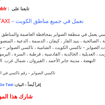
تابعنا على :
blr
نعمل في جميع مناطق الكويت –
TAXI
ة ، الصالحية ، بنيد القار ، كيفان ، الدسمة ، الدعية ، المنصو
ت الصوابر – تاكسي الكويت ، الشامية ، تاكسي الصوابر – س
يت ، العديلية ، الخالدية ، القادسية ، قرطبة ، السرة ، اليرم
النهضة ، مدينة جابر الأحمد ، القيروان ، شمال غرب ال
تاكسي الصوابر – رقم تاكسي في ا
إقرأ أيضاً – البيان:
Kio Taxi – كيو تاكس
شارك هذا الم