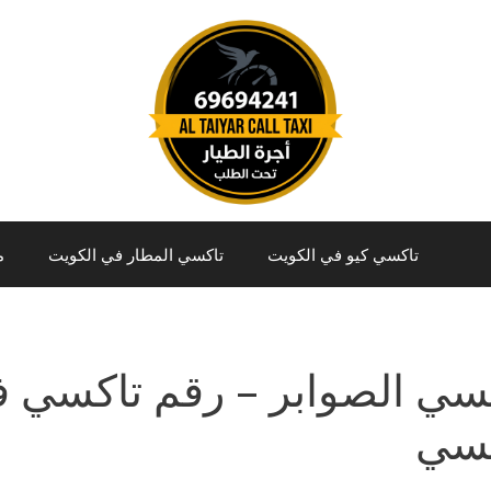
تاكسي كيو في الكويت
تاكسي المطار في الكويت
م
سي الصوابر – رقم تاكسي ف
كسي