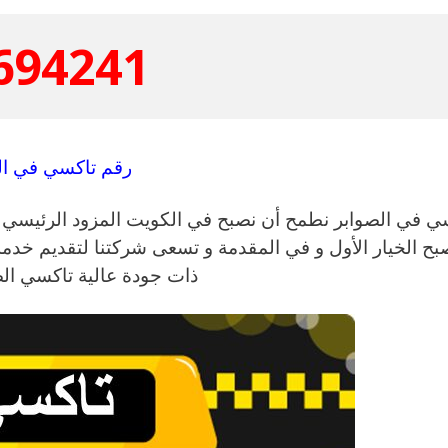
694241
رقم تاكسي في ال
 في الصوابر نطمح أن نصبح في الكويت المزود الرئيسي 
بح الخيار الأول و في المقدمة و تسعى شركتنا لتقديم خد
ذات جودة عالية تاكسي الصوابر24