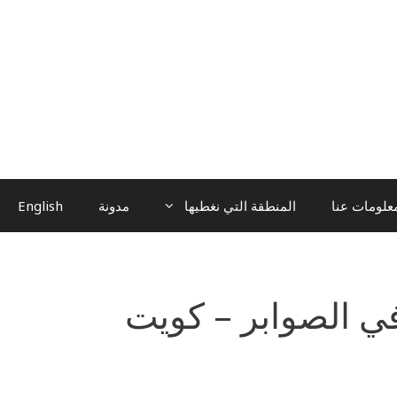
علومات عنا
المنطقة التي نغطيها
مدونة
English
ي الصوابر – كويت