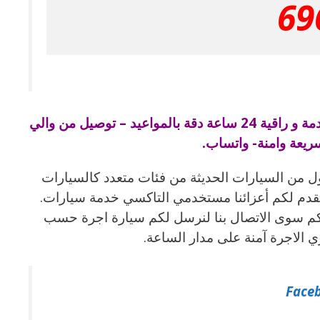
69
تصل كيو تاكسي خدمة توصيل جميع المناطق – سيارات حديثة خدمة و راقية 24 ساعة دقة بالمواعيد – توصيل من والي
ريعة وامنة- واتساب.
 من السيارات الحديثة من فئات متعدد كالسيارات
. نقدم لكم أعزائنا مستخدمي التاكسي خدمة سيارات.
يكم سوى الاتصال بنا لنرسل لكم سيارة اجرة حسب
لاجرة آمنة على مدار الساعة.
Face