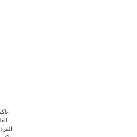
الع
الفرد