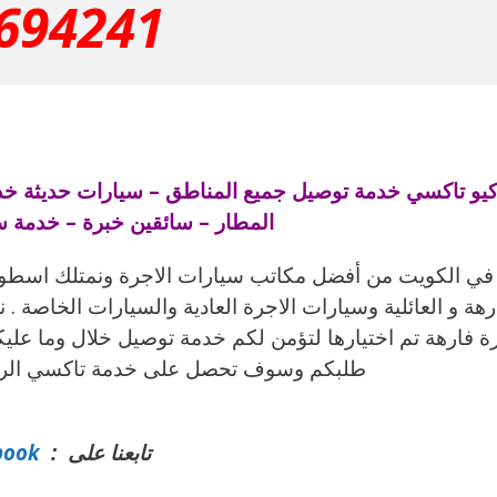
694241
المطار – سائقين خبرة – خدمة س
ا في الكويت من أفضل مكاتب سيارات الاجرة ونمتلك اسطول
رهة و العائلية وسيارات الاجرة العادية والسيارات الخاصة 
ة فارهة تم اختيارها لتؤمن لكم خدمة توصيل خلال وما عل
طلبكم وسوف تحصل على خدمة تاكسي الري ا
تابعنا على :
book