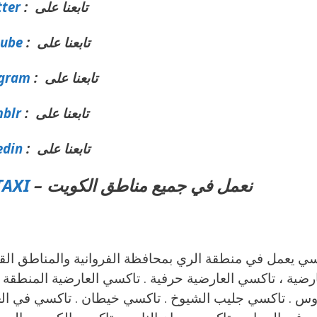
تابعنا على :
tter
تابعنا على :
tube
تابعنا على :
agram
تابعنا على :
blr
تابعنا على :
edin
نعمل في جميع مناطق الكويت –
TAXI
ارضية ، تاكسي العارضية حرفية . تاكسي العارضية المنطقة 
وس . تاكسي جليب الشيوخ . تاكسي خيطان . تاكسي في العمر