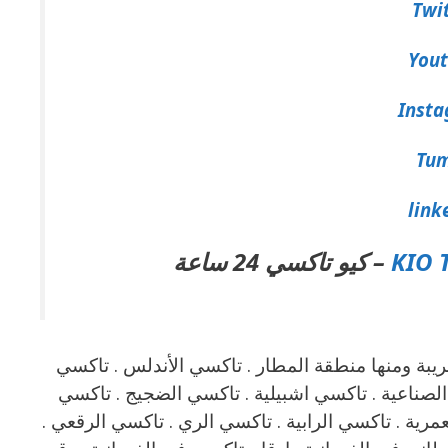
Twi
You
Inst
Tum
link
KIO 
– كيو تاكسي 24 ساعة
تاكسي يعمل في منطقة الري بمحافظة الفروانية والمناطق القريبة ‎ومنها منطقة المطار . تاكسي الأندلس . تاكسي
الصناعية . تاكسي اشبيلية . تاكسي الضجيج . تاكسي
ية . تاكسي الرابية . تاكسي الري . تاكسي الرقعي .