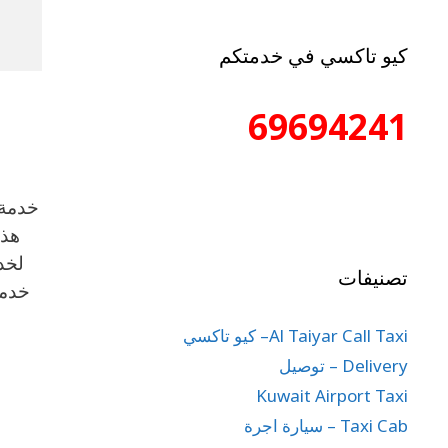
كيو تاكسي في خدمتكم
ا
69694241
خدمة 
هذه
لخد
تصنيفات
خدمة
Al Taiyar Call Taxi– كيو تاكسي
Delivery – توصيل
Kuwait Airport Taxi
Taxi Cab – سيارة اجرة