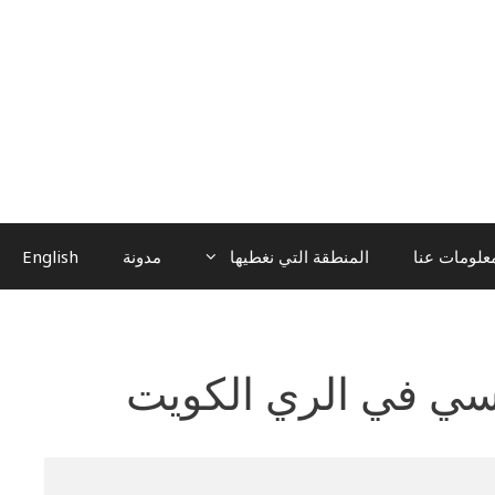
علومات عنا
المنطقة التي نغطيها
مدونة
English
سي في الري الكويت