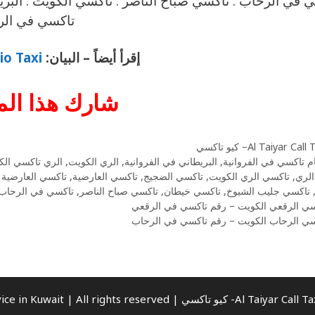
 في الرحاب . تاكسي صباح الناصر . تاكسي الكويت . البريط
تاكسي في ال
إقرأ أيضاً – البيان:
Kio Taxi – كيو تا
شارك هذا
الم
Al Taiyar Cal– كيو تاكسي
م تاكسي في الفروانية
,
البريطاني في الفروانية
,
الري الكويت
,
الري تاكسي الك
الري
,
تاكسي الري الكويت
,
تاكسي الضجيج
,
تاكسي العارضية
,
تاكسي العارضية ا
تاكسي جليب الشيوخ
,
تاكسي خيطان
,
تاكسي صباح الناصر
,
تاكسي في الرحاب
سي الرقعي الكويت – رقم تاكسي في الرقعي
سي الرحاب الكويت – رقم تاكسي في الرحاب