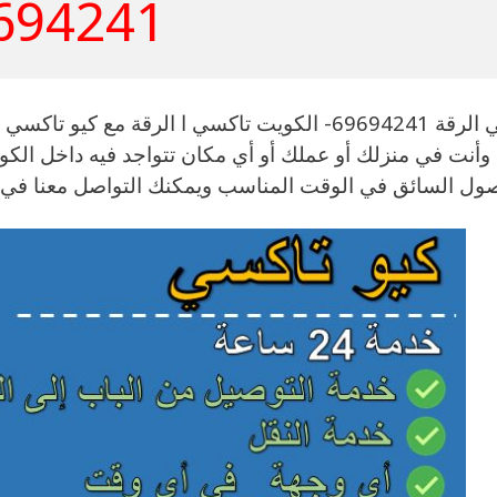
694241
وأنت في منزلك أو عملك أو أي مكان تتواجد فيه داخل الك
ول السائق في الوقت المناسب ويمكنك التواصل معنا في 