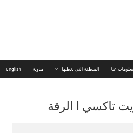
علومات عنا
المنطقة التي نغطيها
مدونة
English