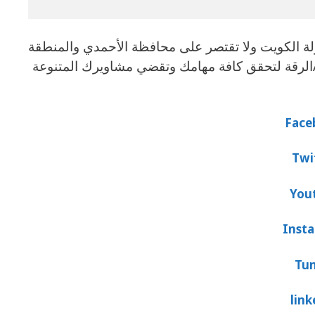
ة تشمل كامل أراضي دولة الكويت ولا تقتصر على محافظة الأحمدي والمنطقة
العاشرة ، سارع بالاتصال على أرقام تاكسي Al Taiyar Call Taxiالرقة لتحقق كافة مهامك وتقضي مشاويرك المتنوعة
Face
Twi
You
Inst
Tu
link