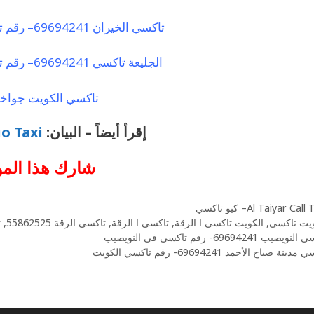
تاكسي الخيران 69694241– رقم تاكسي الخيران الكويت
الجليعة تاكسي 69694241– رقم تاكسي الجليعة الكويت
تاكسي الكويت جواخير
إقرأ أيضاً – البيان:
Kio Taxi – كيو ت
شارك هذا الم
Al Taiyar Cal– كيو تاكسي
ويت تاكسي
,
الكويت تاكسي ا الرقة
,
تاكسي ا الرقة
,
تاكسي الرقة 55862525
,
ت
يصيب 69694241- رقم تاكسي في النويصيب
دينة صباح الأحمد 69694241- رقم تاكسي الكويت