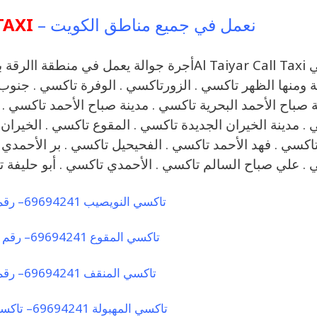
نعمل في جميع مناطق الكويت –
TAXI
تاكسي Al Taiyar Call Taxiأجرة جوالة يعمل في
ة ومنها الظهر تاكسي . الزورتاكسي . الوفرة تاكسي . جنوب
ة صباح الأحمد البحرية تاكسي . مدينة صباح الأحمد تاكسي .
. مدينة الخيران الجديدة تاكسي . المقوع تاكسي . الخيران 
اكسي . فهد الأحمد تاكسي . الفحيحيل تاكسي . بر الأحمدي ت
 . علي صباح السالم تاكسي . الأحمدي تاكسي . أبو حليفة 
تاكسي النويصيب 69694241– رقم تاكسي في النويصيب
تاكسي المقوع 69694241– رقم تاكسي المقوع كويت
تاكسي المنقف 69694241– رقم تاكسي في المنقف
تاكسي المهبولة 69694241– تاكسي الميراج في المهبولة