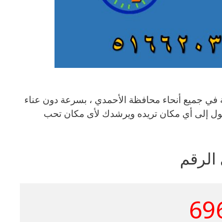
قل سعر للأجرة الجوالة في جميع أنحاء محافظة الأحمدي ، بسرعة دون عناء
ل إلى أي مكان تريده ويرشدك لأى مكان تحب
 الرقم
69