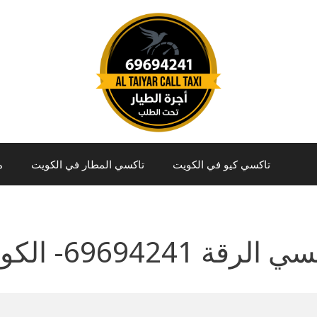
تاكسي كيو في الكويت
تاكسي المطار في الكويت
م
قة 69694241- الكويت تاكسي ا الرقة