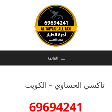
القائمة
تاكسي الحساوي – الكويت
69694241