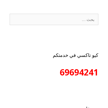
كيو تاكسي في خدمتكم
69694241