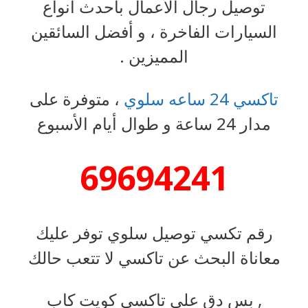
توصيل رجال الأعمال بأحدث أنواع
السيارات الفاخرة ، و أفضل السائقين
المميزين .
تاكسي 24 ساعه سلوي
، متوفرة على
مدار 24 ساعة و طوال أيام الأسبوع
69694241
رقم تكسي توصيل سلوي توفر عليك
معاناة البحث عن تاكسي لا تتعب حالك
, بس دق علي تاكسي كويت كاب