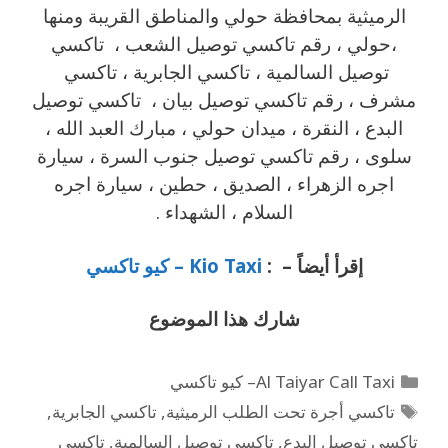
الرميثية بمحافظة حولي والمناطق القريبة ‎ومنها
،حولي ، رقم تاكسي توصيل الشعب ، تاكسي
توصيل السالمية ، تاكسي الجابرية ، تاكسي
مشرف ، رقم
تاكسي توصيل بيان ، تاكسي توصيل
البدع ، النقرة ، ميدان حولي ، مبارك العبد الله ،
سلوى ، رقم تاكسي توصيل جنوب السرة ، سيارة
اجره الزهراء ، الصديق ، حطين ، سيارة اجره
السلام ، الشهداء .
إقرأ أيضاً – :
Kio Taxi – كيو تاكسي
شارك هذا
الموضوع
Al Taiyar Call Taxi– كيو تاكسي
تاكسي أجرة تحت الطلب الرميثية
,
تاكسي الجابرية
,
تاكسي توصيل البدع
,
تاكسي توصيل السالمية
,
تاكسي