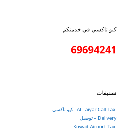
كيو تاكسي في خدمتكم
69694241
تصنيفات
Al Taiyar Call Taxi– كيو تاكسي
Delivery – توصيل
Kuwait Airport Taxi