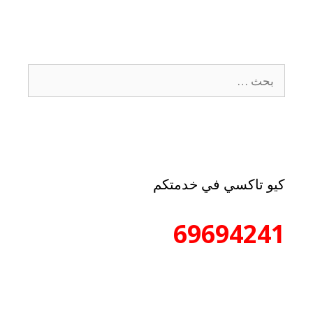
كيو تاكسي في خدمتكم
69694241