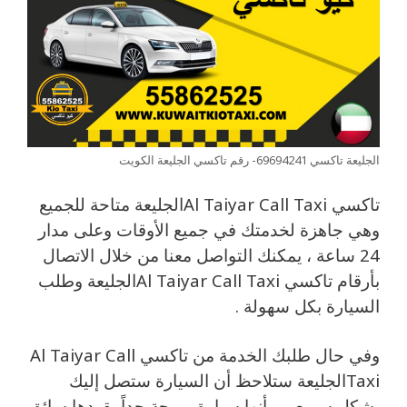
الجليعة تاكسي 69694241- رقم تاكسي الجليعة الكويت
تاكسي Al Taiyar Call Taxiالجليعة متاحة للجميع
وهي جاهزة لخدمتك في جميع الأوقات وعلى مدار
24 ساعة ، يمكنك التواصل معنا من خلال الاتصال
بأرقام تاكسي Al Taiyar Call Taxiالجليعة وطلب
السيارة بكل سهولة .
وفي حال طلبك الخدمة من تاكسي Al Taiyar Call
Taxiالجليعة ستلاحظ أن السيارة ستصل إليك
بشكل سريع ، وبأنها سيارة مريحة جداً يقودها سائق