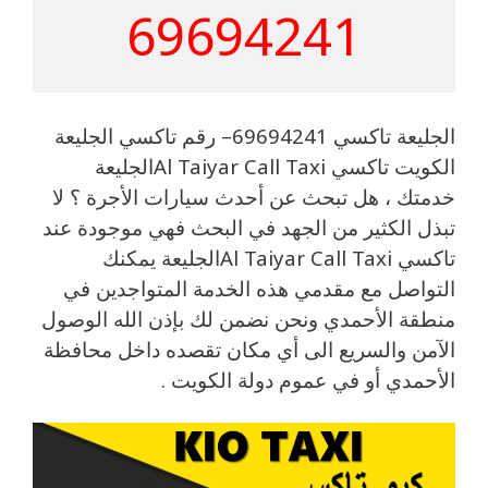
69694241
الجليعة تاكسي 69694241– رقم تاكسي الجليعة
الكويت تاكسي Al Taiyar Call Taxiالجليعة
خدمتك ، هل تبحث عن أحدث سيارات الأجرة ؟ لا
تبذل الكثير من الجهد في البحث فهي موجودة عند
تاكسي Al Taiyar Call Taxiالجليعة يمكنك
التواصل مع مقدمي هذه الخدمة المتواجدين في
منطقة الأحمدي ونحن نضمن لك بإذن الله الوصول
الآمن والسريع الى أي مكان تقصده داخل محافظة
الأحمدي أو في عموم دولة الكويت .