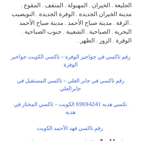
الجليعة . الخيران . المهبولة . المنقف . المقوع .
مدينة الخيران الجديدة . الوفرة الجديدة . النويصيب
. الرقة . مدينة صباح الأحمد . مدينة صباح الأحمد
البحرية . الصباحية . الشعيبة . جنوب الصباحية .
الوفرة . الزور . الظهر .
رقم تاكسي في جواخير الوفرة – تاكسي الكويت جواخير
الوفرة
رقم تاكسي في جابر العلي – تاكسي المستقبل في
جابرالعلي
تكسي هديه 69694241 الكويت – تاكسي المختار في
هدية
رقم تاكسي فهد الأحمد الكويت