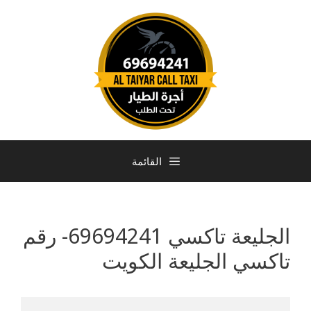
القائمة
الجليعة تاكسي 69694241- رقم
تاكسي الجليعة الكويت